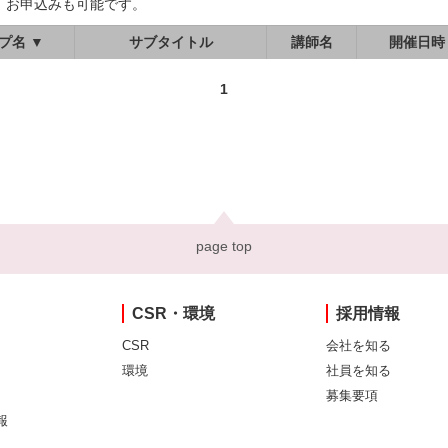
、お申込みも可能です。
プ名 ▼
サブタイトル
講師名
開催日時
1
page top
CSR・環境
採用情報
CSR
会社を知る
環境
社員を知る
募集要項
報