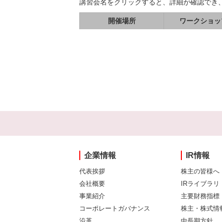
講習会名をクリックすると、詳細が確認でき
開催場所
ワークショッ
企業情報
IR情報
代表挨拶
株主の皆様へ
会社概要
IRライブラリ
事業紹介
主要財務指標
コーポレートガバナンス
株主・株式情
沿革
中長期方針