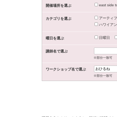
east sid
開催場所を選ぶ
アーティフ
カテゴリを選ぶ
ハワイアン
日曜日
曜日を選ぶ
講師名で選ぶ
※部分一致可
ワークショップ名で選ぶ
※部分一致可