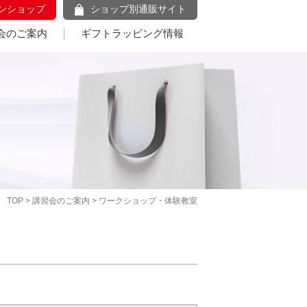
ンショップ
ショップ別通販サイト
会のご案内
ギフトラッピング情報
TOP
>
講習会のご案内
> ワークショップ・体験教室