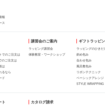
情報
ース
講習会のご案内
ギフトラッピ
ラッピング講習会
ラッピングのひきだ
トでのご注文は
体験教室・ワークショップ
斜め包み
Xでのご注文は
合わせ包み
談は
風呂敷包み
れるなら
リボンテクニック
ード
ベーシックアレンジ
STYLE WRAPPING
ート
カタログ請求