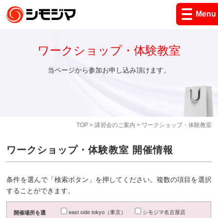
Menu
ワークショップ・体験教室
当ページから参加お申し込み頂けます。
TOP
>
講習会のご案内
> ワークショップ・体験教室
ワークショップ・体験教室 開催情報
条件を選んで「検索ボタン」を押してください。複数の項目を選択
することができます。
east side tokyo（東京）
シモジマ名古屋店
開催場所を選