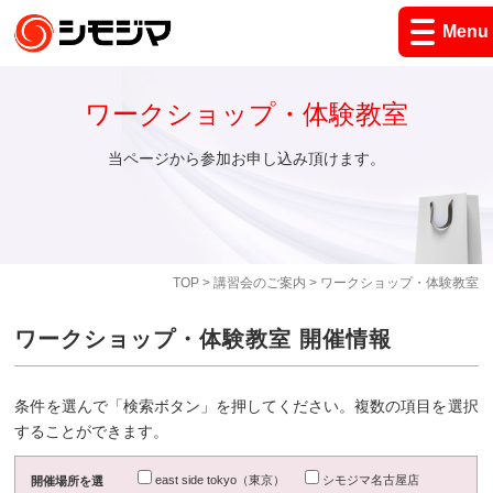
Menu
ワークショップ・体験教室
当ページから参加お申し込み頂けます。
TOP
>
講習会のご案内
> ワークショップ・体験教室
ワークショップ・体験教室 開催情報
条件を選んで「検索ボタン」を押してください。複数の項目を選択
することができます。
east side tokyo（東京）
シモジマ名古屋店
開催場所を選