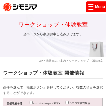
Menu
ワークショップ・体験教室
当ページから参加お申し込み頂けます。
TOP
>
講習会のご案内
> ワークショップ・体験教室
ワークショップ・体験教室 開催情報
条件を選んで「検索ボタン」を押してください。複数の項目を選択
することができます。
east side tokyo（東京）
シモジマ名古屋店
開催場所を選