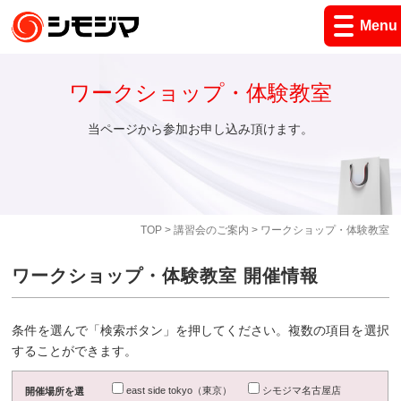
Menu
ワークショップ・体験教室
当ページから参加お申し込み頂けます。
TOP
>
講習会のご案内
> ワークショップ・体験教室
ワークショップ・体験教室 開催情報
条件を選んで「検索ボタン」を押してください。複数の項目を選択
することができます。
east side tokyo（東京）
シモジマ名古屋店
開催場所を選