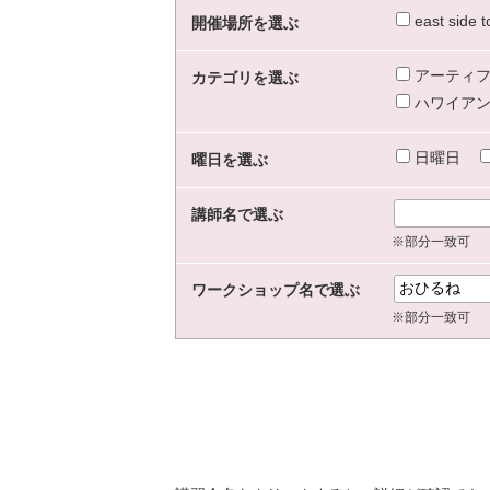
east sid
開催場所を選ぶ
アーティフ
カテゴリを選ぶ
ハワイアン
日曜日
曜日を選ぶ
講師名で選ぶ
※部分一致可
ワークショップ名で選ぶ
※部分一致可