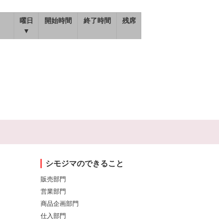
曜日
開始時間
終了時間
残席
▼
シモジマのできること
販売部門
営業部門
商品企画部門
仕入部門