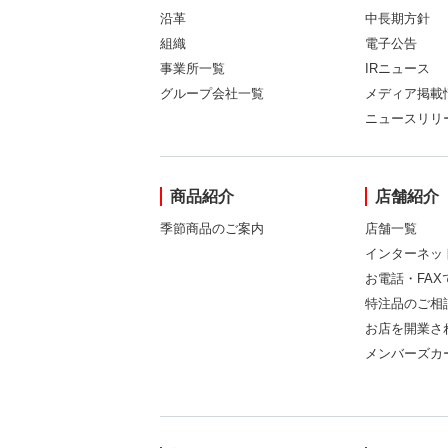
沿革
中長期方針
組織
電子公告
事業所一覧
IRニュース
グループ会社一覧
メディア掲載
ニュースリリ
商品紹介
店舗紹介
季節商品のご案内
店舗一覧
インターネッ
お電話・FA
特注品のご相
お店を開業さ
メンバーズカ