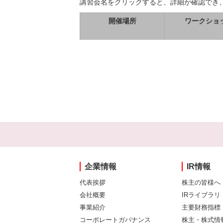
講習会名をクリックすると、詳細が確認でき
開催場所
ワークショ
企業情報
IR情報
代表挨拶
株主の皆様へ
会社概要
IRライブラリ
事業紹介
主要財務指標
コーポレートガバナンス
株主・株式情