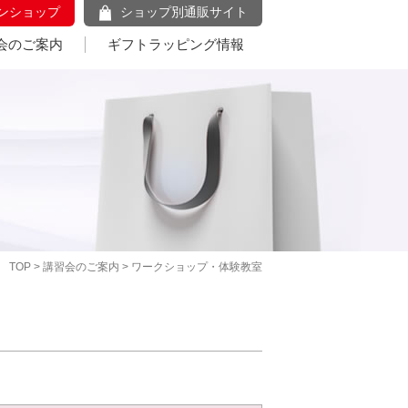
ンショップ
ショップ別通販サイト
会のご案内
ギフトラッピング情報
TOP
>
講習会のご案内
> ワークショップ・体験教室