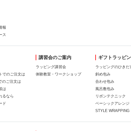
情報
ース
講習会のご案内
ギフトラッピ
ラッピング講習会
ラッピングのひきだ
トでのご注文は
体験教室・ワークショップ
斜め包み
Xでのご注文は
合わせ包み
談は
風呂敷包み
れるなら
リボンテクニック
ード
ベーシックアレンジ
STYLE WRAPPING