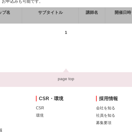
、お申込みも可能です。
ップ名
サブタイトル
講師名
開催日時
1
page top
CSR・環境
採用情報
CSR
会社を知る
環境
社員を知る
募集要項
報