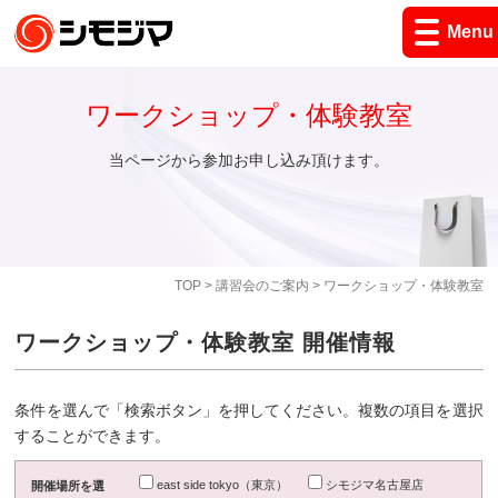
Menu
ワークショップ・体験教室
当ページから参加お申し込み頂けます。
TOP
>
講習会のご案内
> ワークショップ・体験教室
ワークショップ・体験教室 開催情報
条件を選んで「検索ボタン」を押してください。複数の項目を選択
することができます。
east side tokyo（東京）
シモジマ名古屋店
開催場所を選