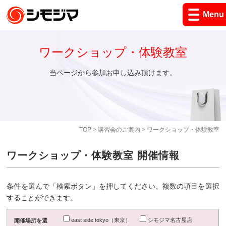
Menu
ワークショップ・体験教室
当ページから参加お申し込み頂けます。
TOP
>
講習会のご案内
> ワークショップ・体験教室
ワークショップ・体験教室 開催情報
条件を選んで「検索ボタン」を押してください。複数の項目を選択
することができます。
east side tokyo（東京）
シモジマ名古屋店
開催場所を選