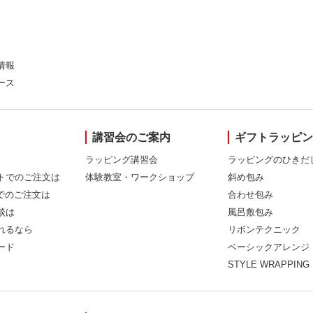
情報
ース
講習会のご案内
ギフトラッピ
ラッピング講習会
ラッピングのひきだ
トでのご注文は
体験教室・ワークショップ
斜め包み
Xでのご注文は
合わせ包み
談は
風呂敷包み
れるなら
リボンテクニック
ード
ベーシックアレンジ
STYLE WRAPPING