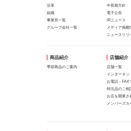
沿革
中長期方針
組織
電子公告
事業所一覧
IRニュース
グループ会社一覧
メディア掲載
ニュースリリ
商品紹介
店舗紹介
季節商品のご案内
店舗一覧
インターネッ
お電話・FA
特注品のご相
お店を開業さ
メンバーズカ