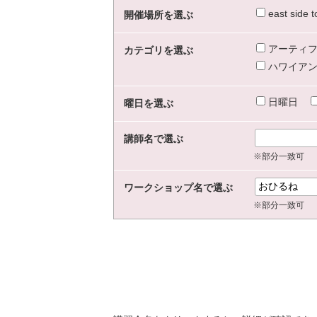
east sid
開催場所を選ぶ
アーティフ
カテゴリを選ぶ
ハワイアン
日曜日
曜日を選ぶ
講師名で選ぶ
※部分一致可
ワークショップ名で選ぶ
※部分一致可