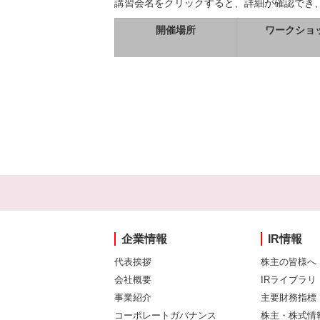
講習会名をクリックすると、詳細が確認でき
開催場所
ワークショ
企業情報
IR情報
代表挨拶
株主の皆様へ
会社概要
IRライブラリ
事業紹介
主要財務指標
コーポレートガバナンス
株主・株式情