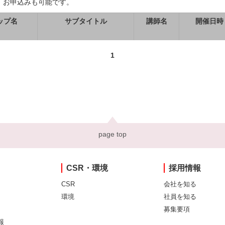
、お申込みも可能です。
ップ名
サブタイトル
講師名
開催日時
1
page top
CSR・環境
採用情報
CSR
会社を知る
環境
社員を知る
募集要項
報