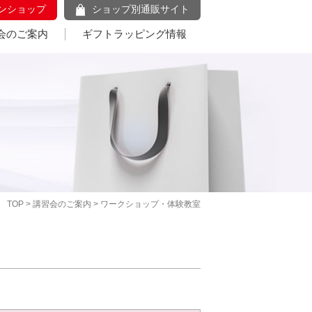
ンショップ
ショップ別通販サイト
会のご案内
ギフトラッピング情報
TOP
>
講習会のご案内
> ワークショップ・体験教室