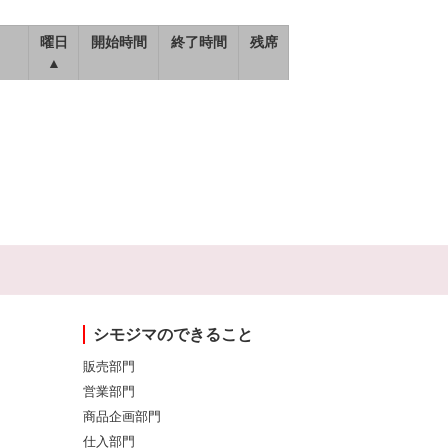
曜日
開始時間
終了時間
残席
▲
シモジマのできること
販売部門
営業部門
商品企画部門
仕入部門