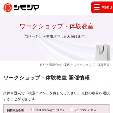
Menu
ワークショップ・体験教室
当ページから参加お申し込み頂けます。
TOP
>
講習会のご案内
> ワークショップ・体験教室
ワークショップ・体験教室 開催情報
条件を選んで「検索ボタン」を押してください。複数の項目を選択
することができます。
east side tokyo（東京）
シモジマ名古屋店
開催場所を選