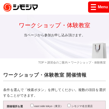
Menu
ワークショップ・体験教室
当ページから参加お申し込み頂けます。
TOP
>
講習会のご案内
> ワークショップ・体験教室
ワークショップ・体験教室 開催情報
条件を選んで「検索ボタン」を押してください。複数の項目を選択
することができます。
east side tokyo（東京）
シモジマ名古屋店
開催場所を選