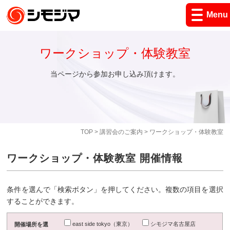
Menu
ワークショップ・体験教室
当ページから参加お申し込み頂けます。
TOP
>
講習会のご案内
> ワークショップ・体験教室
ワークショップ・体験教室 開催情報
条件を選んで「検索ボタン」を押してください。複数の項目を選択
することができます。
east side tokyo（東京）
シモジマ名古屋店
開催場所を選