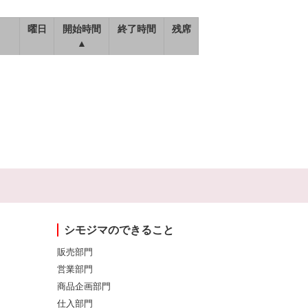
曜日
開始時間
終了時間
残席
▲
シモジマのできること
販売部門
営業部門
商品企画部門
仕入部門