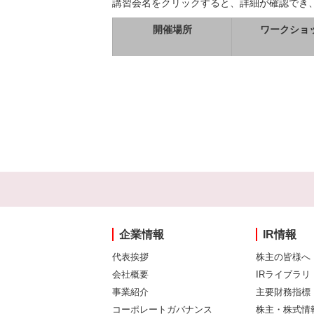
講習会名をクリックすると、詳細が確認でき
開催場所
ワークショ
企業情報
IR情報
代表挨拶
株主の皆様へ
会社概要
IRライブラリ
事業紹介
主要財務指標
コーポレートガバナンス
株主・株式情