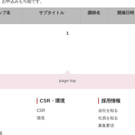
、お申込みも可能です。
ップ名
サブタイトル
講師名
開催日時
1
page top
CSR・環境
採用情報
CSR
会社を知る
環境
社員を知る
募集要項
報