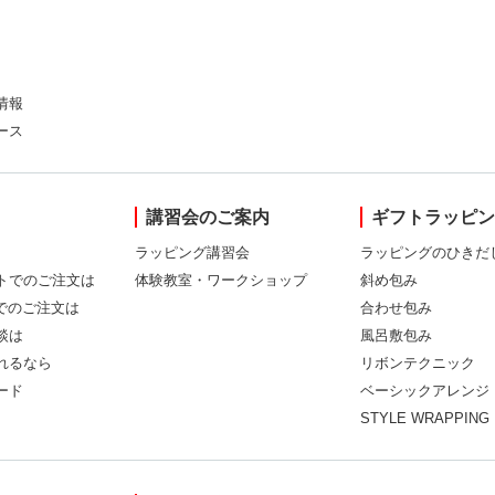
情報
ース
講習会のご案内
ギフトラッピ
ラッピング講習会
ラッピングのひきだ
トでのご注文は
体験教室・ワークショップ
斜め包み
Xでのご注文は
合わせ包み
談は
風呂敷包み
れるなら
リボンテクニック
ード
ベーシックアレンジ
STYLE WRAPPING