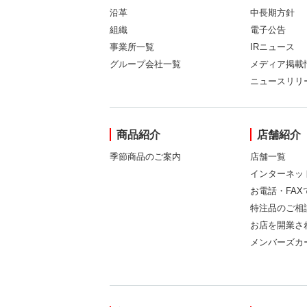
沿革
中長期方針
組織
電子公告
事業所一覧
IRニュース
グループ会社一覧
メディア掲載
ニュースリリ
商品紹介
店舗紹介
季節商品のご案内
店舗一覧
インターネッ
お電話・FA
特注品のご相
お店を開業さ
メンバーズカ