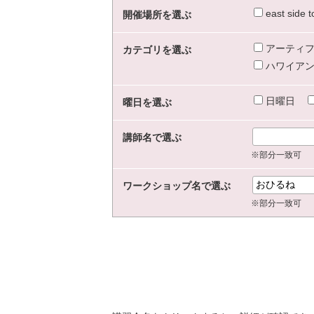
east sid
開催場所を選ぶ
アーティフ
カテゴリを選ぶ
ハワイアン
日曜日
曜日を選ぶ
講師名で選ぶ
※部分一致可
ワークショップ名で選ぶ
※部分一致可