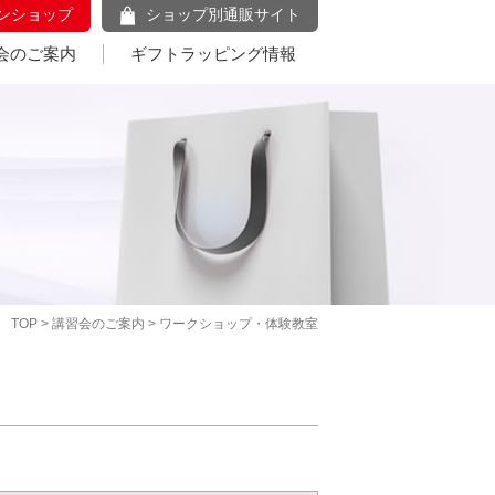
ンショップ
ショップ別通販サイト
会のご案内
ギフトラッピング情報
TOP
>
講習会のご案内
> ワークショップ・体験教室