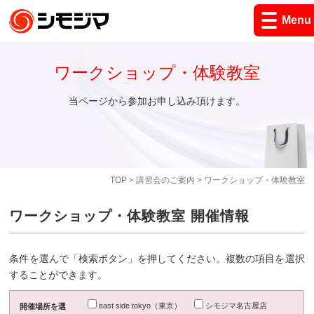
Menu
ワークショップ・体験教室
当ページから参加お申し込み頂けます。
TOP
>
講習会のご案内
> ワークショップ・体験教室
ワークショップ・体験教室 開催情報
条件を選んで「検索ボタン」を押してください。複数の項目を選択
することができます。
east side tokyo（東京）
シモジマ名古屋店
開催場所を選