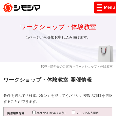
Menu
ワークショップ・体験教室
当ページから参加お申し込み頂けます。
TOP
>
講習会のご案内
> ワークショップ・体験教室
ワークショップ・体験教室 開催情報
条件を選んで「検索ボタン」を押してください。複数の項目を選択
することができます。
east side tokyo（東京）
シモジマ名古屋店
開催場所を選