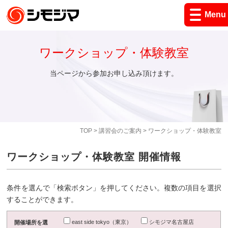
Menu
ワークショップ・体験教室
当ページから参加お申し込み頂けます。
TOP
>
講習会のご案内
> ワークショップ・体験教室
ワークショップ・体験教室 開催情報
条件を選んで「検索ボタン」を押してください。複数の項目を選択
することができます。
east side tokyo（東京）
シモジマ名古屋店
開催場所を選