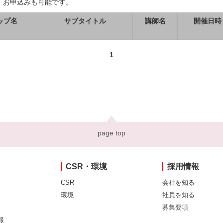
、お申込みも可能です。
ップ名
サブタイトル
講師名
開催日時
1
page top
CSR・環境
採用情報
CSR
会社を知る
環境
社員を知る
募集要項
報