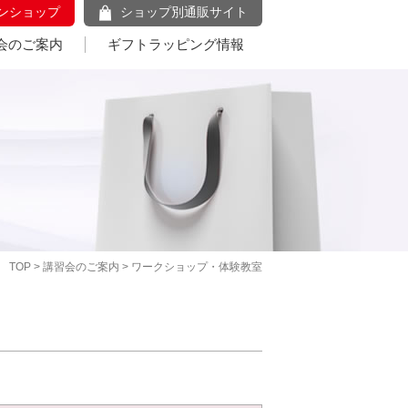
ンショップ
ショップ別通販サイト
会のご案内
ギフトラッピング情報
TOP
>
講習会のご案内
> ワークショップ・体験教室