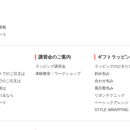
情報
ース
講習会のご案内
ギフトラッピ
ラッピング講習会
ラッピングのひきだ
トでのご注文は
体験教室・ワークショップ
斜め包み
Xでのご注文は
合わせ包み
談は
風呂敷包み
れるなら
リボンテクニック
ード
ベーシックアレンジ
STYLE WRAPPING