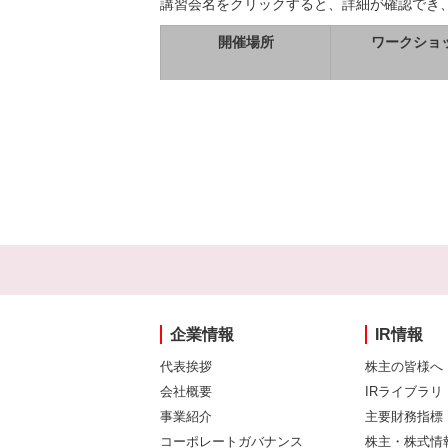
講習会名をクリックすると、詳細が確認でき
開催場所
ワークショ
企業情報
IR情報
代表挨拶
株主の皆様へ
会社概要
IRライブラリ
事業紹介
主要財務指標
コーポレートガバナンス
株主・株式情