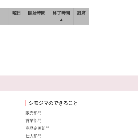
曜日
開始時間
終了時間
残席
▲
シモジマのできること
販売部門
営業部門
商品企画部門
仕入部門