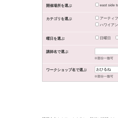
east sid
開催場所を選ぶ
アーティフ
カテゴリを選ぶ
ハワイアン
日曜日
曜日を選ぶ
講師名で選ぶ
※部分一致可
ワークショップ名で選ぶ
※部分一致可