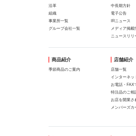
沿革
中長期方針
組織
電子公告
事業所一覧
IRニュース
グループ会社一覧
メディア掲載
ニュースリリ
商品紹介
店舗紹介
季節商品のご案内
店舗一覧
インターネッ
お電話・FA
特注品のご相
お店を開業さ
メンバーズカ