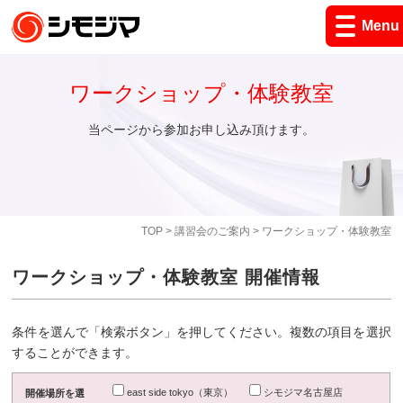
Menu
ワークショップ・体験教室
当ページから参加お申し込み頂けます。
TOP
>
講習会のご案内
> ワークショップ・体験教室
ワークショップ・体験教室 開催情報
条件を選んで「検索ボタン」を押してください。複数の項目を選択
することができます。
east side tokyo（東京）
シモジマ名古屋店
開催場所を選