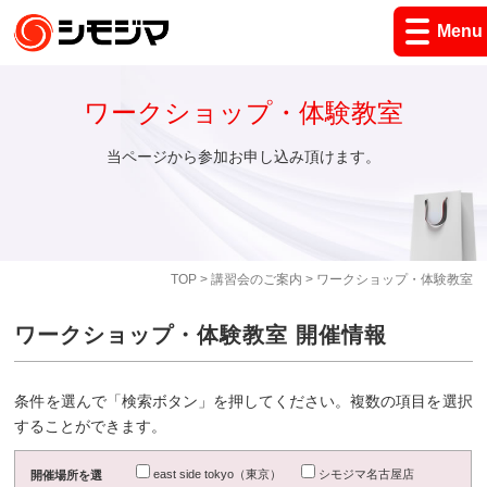
Menu
ワークショップ・体験教室
当ページから参加お申し込み頂けます。
TOP
>
講習会のご案内
> ワークショップ・体験教室
ワークショップ・体験教室 開催情報
条件を選んで「検索ボタン」を押してください。複数の項目を選択
することができます。
east side tokyo（東京）
シモジマ名古屋店
開催場所を選