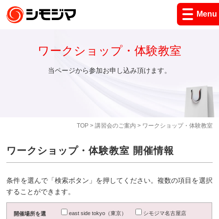
Menu
ワークショップ・体験教室
当ページから参加お申し込み頂けます。
TOP
>
講習会のご案内
> ワークショップ・体験教室
ワークショップ・体験教室 開催情報
条件を選んで「検索ボタン」を押してください。複数の項目を選択
することができます。
east side tokyo（東京）
シモジマ名古屋店
開催場所を選