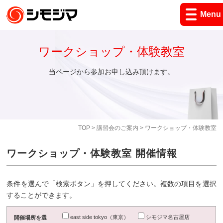
Menu
ワークショップ・体験教室
当ページから参加お申し込み頂けます。
TOP
>
講習会のご案内
> ワークショップ・体験教室
ワークショップ・体験教室 開催情報
条件を選んで「検索ボタン」を押してください。複数の項目を選択
することができます。
east side tokyo（東京）
シモジマ名古屋店
開催場所を選