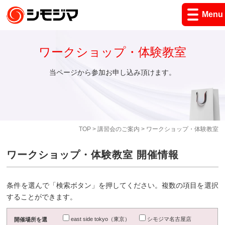
Menu
ワークショップ・体験教室
当ページから参加お申し込み頂けます。
TOP
>
講習会のご案内
> ワークショップ・体験教室
ワークショップ・体験教室 開催情報
条件を選んで「検索ボタン」を押してください。複数の項目を選択
することができます。
east side tokyo（東京）
シモジマ名古屋店
開催場所を選