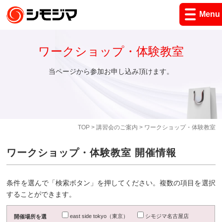
Menu
ワークショップ・体験教室
当ページから参加お申し込み頂けます。
TOP
>
講習会のご案内
> ワークショップ・体験教室
ワークショップ・体験教室 開催情報
条件を選んで「検索ボタン」を押してください。複数の項目を選択
することができます。
east side tokyo（東京）
シモジマ名古屋店
開催場所を選