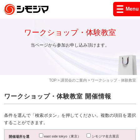
Menu
ワークショップ・体験教室
当ページから参加お申し込み頂けます。
TOP
>
講習会のご案内
> ワークショップ・体験教室
ワークショップ・体験教室 開催情報
条件を選んで「検索ボタン」を押してください。複数の項目を選択
することができます。
east side tokyo（東京）
シモジマ名古屋店
開催場所を選