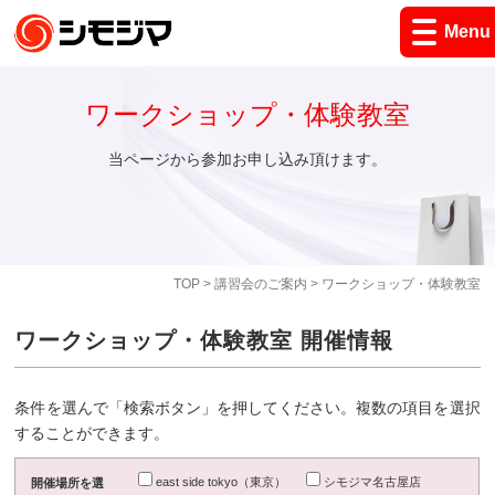
Menu
ワークショップ・体験教室
当ページから参加お申し込み頂けます。
TOP
>
講習会のご案内
> ワークショップ・体験教室
ワークショップ・体験教室 開催情報
条件を選んで「検索ボタン」を押してください。複数の項目を選択
することができます。
east side tokyo（東京）
シモジマ名古屋店
開催場所を選