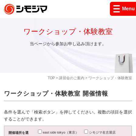
Menu
ワークショップ・体験教室
当ページから参加お申し込み頂けます。
TOP
>
講習会のご案内
> ワークショップ・体験教室
ワークショップ・体験教室 開催情報
条件を選んで「検索ボタン」を押してください。複数の項目を選択
することができます。
east side tokyo（東京）
シモジマ名古屋店
開催場所を選