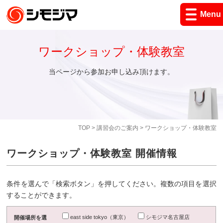
Menu
ワークショップ・体験教室
当ページから参加お申し込み頂けます。
TOP
>
講習会のご案内
> ワークショップ・体験教室
ワークショップ・体験教室 開催情報
条件を選んで「検索ボタン」を押してください。複数の項目を選択
することができます。
east side tokyo（東京）
シモジマ名古屋店
開催場所を選