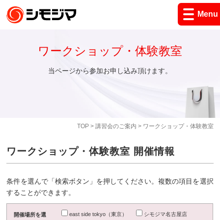
Menu
ワークショップ・体験教室
当ページから参加お申し込み頂けます。
TOP
>
講習会のご案内
> ワークショップ・体験教室
ワークショップ・体験教室 開催情報
条件を選んで「検索ボタン」を押してください。複数の項目を選択
することができます。
east side tokyo（東京）
シモジマ名古屋店
開催場所を選