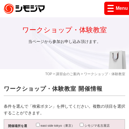
Menu
ワークショップ・体験教室
当ページから参加お申し込み頂けます。
TOP
>
講習会のご案内
> ワークショップ・体験教室
ワークショップ・体験教室 開催情報
条件を選んで「検索ボタン」を押してください。複数の項目を選択
することができます。
east side tokyo（東京）
シモジマ名古屋店
開催場所を選