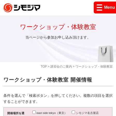
Menu
ワークショップ・体験教室
当ページから参加お申し込み頂けます。
TOP
>
講習会のご案内
> ワークショップ・体験教室
ワークショップ・体験教室 開催情報
条件を選んで「検索ボタン」を押してください。複数の項目を選択
することができます。
east side tokyo（東京）
シモジマ名古屋店
開催場所を選