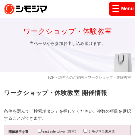
Menu
ワークショップ・体験教室
当ページから参加お申し込み頂けます。
TOP
>
講習会のご案内
> ワークショップ・体験教室
ワークショップ・体験教室 開催情報
条件を選んで「検索ボタン」を押してください。複数の項目を選択
することができます。
east side tokyo（東京）
シモジマ名古屋店
開催場所を選