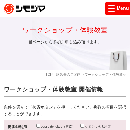
Menu
ワークショップ・体験教室
当ページから参加お申し込み頂けます。
TOP
>
講習会のご案内
> ワークショップ・体験教室
ワークショップ・体験教室 開催情報
条件を選んで「検索ボタン」を押してください。複数の項目を選択
することができます。
east side tokyo（東京）
シモジマ名古屋店
開催場所を選