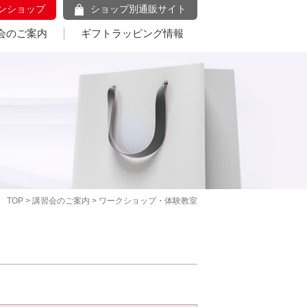
ンショップ
ショップ別通販サイト
会のご案内
ギフトラッピング情報
TOP
>
講習会のご案内
> ワークショップ・体験教室