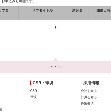
、お申込みも可能です。
ップ名
サブタイトル
講師名
開催日時
1
page top
CSR・環境
採用情報
CSR
会社を知る
環境
社員を知る
募集要項
報