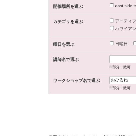
east sid
開催場所を選ぶ
アーティフ
カテゴリを選ぶ
ハワイアン
日曜日
曜日を選ぶ
講師名で選ぶ
※部分一致可
ワークショップ名で選ぶ
※部分一致可