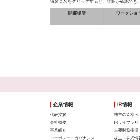
講習会名をクリックすると、詳細が確認でき
開催場所
ワークショ
企業情報
IR情報
代表挨拶
株主の皆様へ
会社概要
IRライブラリ
事業紹介
主要財務指標
コーポレートガバナンス
株主・株式情