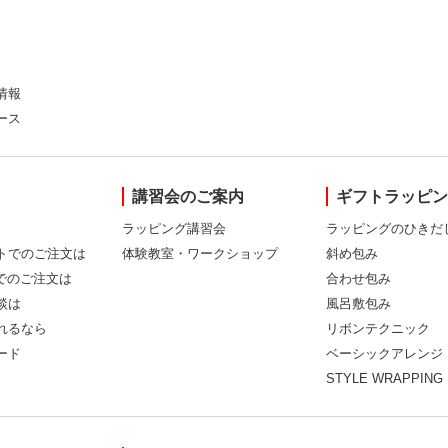
情報
ース
講習会のご案内
ギフトラッピ
ラッピング講習会
ラッピングのひきだ
トでのご注文は
体験教室・ワークショップ
斜め包み
Xでのご注文は
合わせ包み
談は
風呂敷包み
れるなら
リボンテクニック
ード
ベーシックアレンジ
STYLE WRAPPING