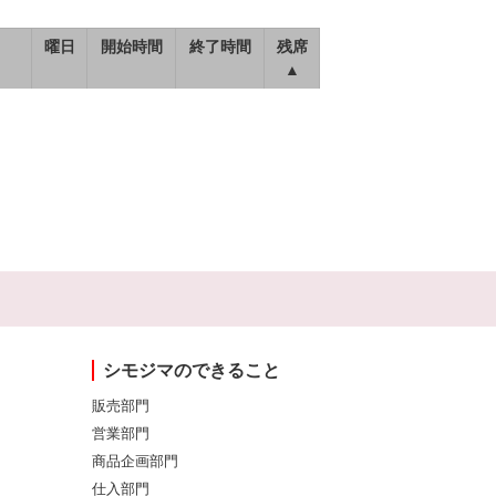
曜日
開始時間
終了時間
残席
▲
シモジマのできること
販売部門
営業部門
商品企画部門
仕入部門