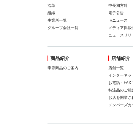
沿革
中長期方針
組織
電子公告
事業所一覧
IRニュース
グループ会社一覧
メディア掲載
ニュースリリ
商品紹介
店舗紹介
季節商品のご案内
店舗一覧
インターネッ
お電話・FA
特注品のご相
お店を開業さ
メンバーズカ