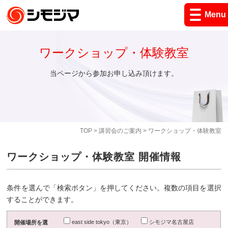
Menu
ワークショップ・体験教室
当ページから参加お申し込み頂けます。
TOP
>
講習会のご案内
> ワークショップ・体験教室
ワークショップ・体験教室 開催情報
条件を選んで「検索ボタン」を押してください。複数の項目を選択
することができます。
east side tokyo（東京）
シモジマ名古屋店
開催場所を選