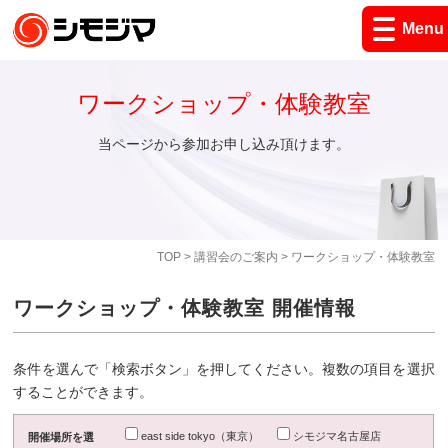
Menu
ワークショップ・体験教室
当ページから参加お申し込み頂けます。
TOP
>
講習会のご案内
> ワークショップ・体験教室
ワークショップ・体験教室 開催情報
条件を選んで「検索ボタン」を押してください。複数の項目を選択
することができます。
east side tokyo（東京）
シモジマ名古屋店
開催場所を選