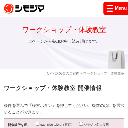
Menu
ワークショップ・体験教室
当ページから参加お申し込み頂けます。
TOP
>
講習会のご案内
> ワークショップ・体験教室
ワークショップ・体験教室 開催情報
条件を選んで「検索ボタン」を押してください。複数の項目を選択
することができます。
east side tokyo（東京）
シモジマ名古屋店
開催場所を選