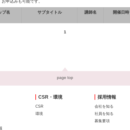
、お申込みも可能です。
ップ名
サブタイトル
講師名
開催日時
1
page top
CSR・環境
採用情報
CSR
会社を知る
環境
社員を知る
募集要項
報