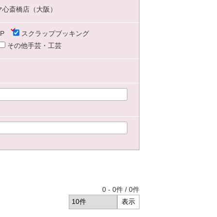
マ心斎橋店（大阪）
P
スクラップブッキング
その他手芸・工芸
0
-
0
件 /
0
件