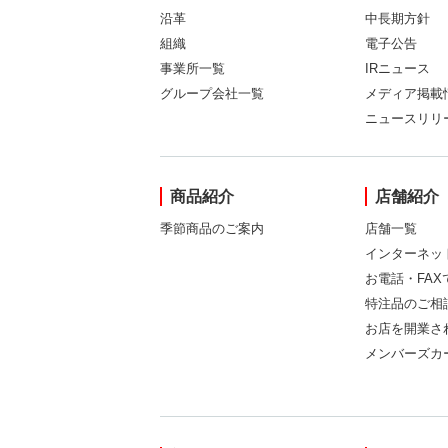
沿革
中長期方針
組織
電子公告
事業所一覧
IRニュース
グループ会社一覧
メディア掲載
ニュースリリ
商品紹介
店舗紹介
季節商品のご案内
店舗一覧
インターネッ
お電話・FA
特注品のご相
お店を開業さ
メンバーズカ