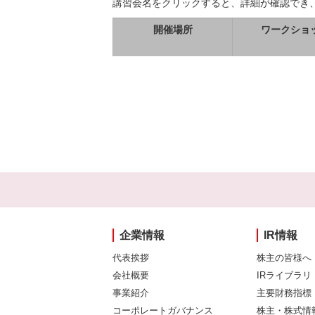
講習会名をクリックすると、詳細が確認でき
開催場所
ワークショ
企業情報
IR情報
代表挨拶
株主の皆様へ
会社概要
IRライブラリ
事業紹介
主要財務指標
コーポレートガバナンス
株主・株式情