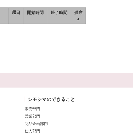
曜日
開始時間
終了時間
残席
▲
シモジマのできること
販売部門
営業部門
商品企画部門
仕入部門