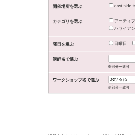
east sid
開催場所を選ぶ
アーティフ
カテゴリを選ぶ
ハワイアン
日曜日
曜日を選ぶ
講師名で選ぶ
※部分一致可
ワークショップ名で選ぶ
※部分一致可