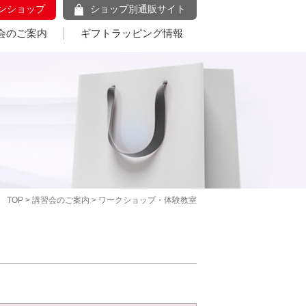
ンショップ
ショップ別通販サイト
会のご案内
ギフトラッピング情報
TOP
>
講習会のご案内
> ワークショップ・体験教室