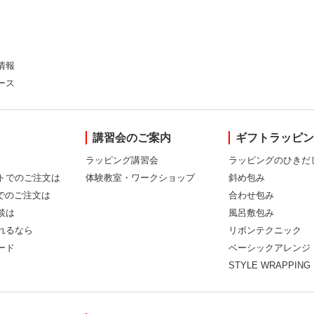
情報
ース
講習会のご案内
ギフトラッピ
ラッピング講習会
ラッピングのひきだ
トでのご注文は
体験教室・ワークショップ
斜め包み
Xでのご注文は
合わせ包み
談は
風呂敷包み
れるなら
リボンテクニック
ード
ベーシックアレンジ
STYLE WRAPPING