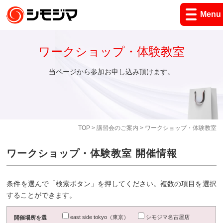
Menu
ワークショップ・体験教室
当ページから参加お申し込み頂けます。
TOP
>
講習会のご案内
> ワークショップ・体験教室
ワークショップ・体験教室 開催情報
条件を選んで「検索ボタン」を押してください。複数の項目を選択
することができます。
east side tokyo（東京）
シモジマ名古屋店
開催場所を選