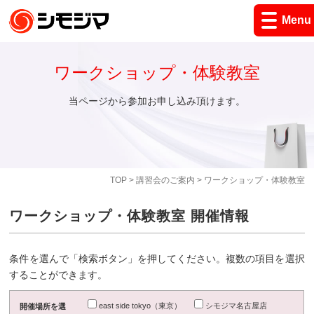
Menu
ワークショップ・体験教室
当ページから参加お申し込み頂けます。
TOP
>
講習会のご案内
> ワークショップ・体験教室
ワークショップ・体験教室 開催情報
条件を選んで「検索ボタン」を押してください。複数の項目を選択
することができます。
east side tokyo（東京）
シモジマ名古屋店
開催場所を選