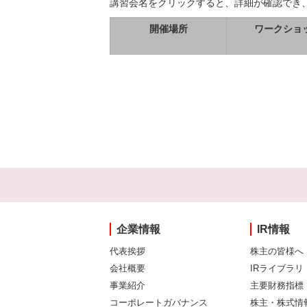
講習会名をクリックすると、詳細が確認でき
開催場所
ワークショ
企業情報
IR情報
代表挨拶
株主の皆様へ
会社概要
IRライブラリ
事業紹介
主要財務指標
コーポレートガバナンス
株主・株式情