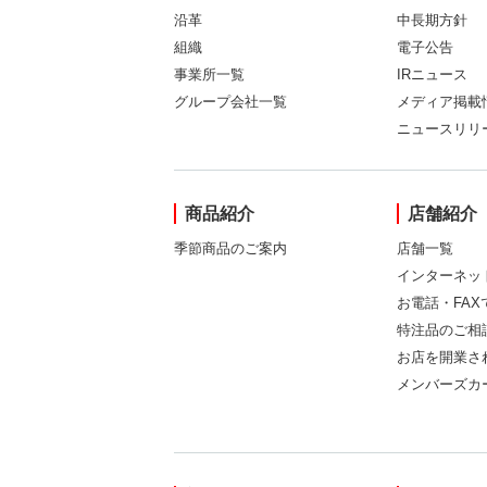
沿革
中長期方針
組織
電子公告
事業所一覧
IRニュース
グループ会社一覧
メディア掲載
ニュースリリ
商品紹介
店舗紹介
季節商品のご案内
店舗一覧
インターネッ
お電話・FA
特注品のご相
お店を開業さ
メンバーズカ