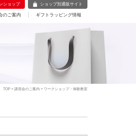
ンショップ
ショップ別通販サイト
会のご案内
ギフトラッピング情報
TOP
>
講習会のご案内
> ワークショップ・体験教室