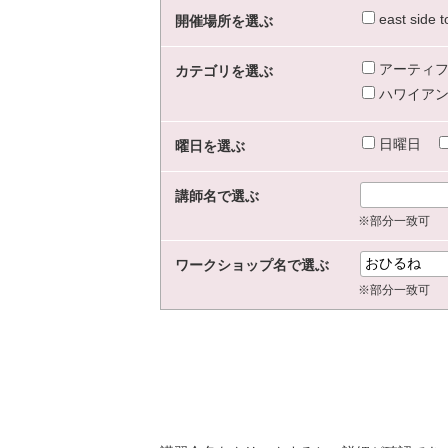
east sid
開催場所を選ぶ
アーティフ
カテゴリを選ぶ
ハワイアン
日曜日
曜日を選ぶ
講師名で選ぶ
※部分一致可
ワークショップ名で選ぶ
※部分一致可