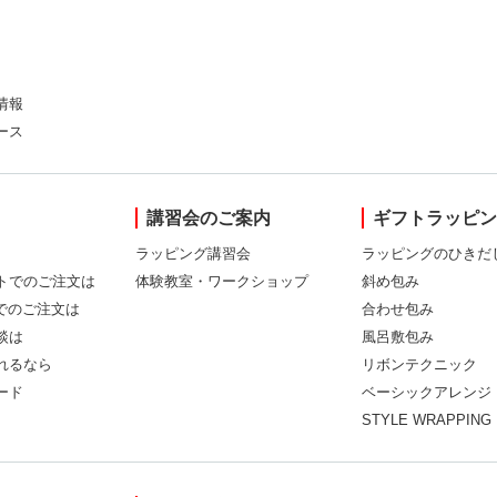
情報
ース
講習会のご案内
ギフトラッピ
ラッピング講習会
ラッピングのひきだ
トでのご注文は
体験教室・ワークショップ
斜め包み
Xでのご注文は
合わせ包み
談は
風呂敷包み
れるなら
リボンテクニック
ード
ベーシックアレンジ
STYLE WRAPPING