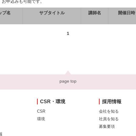
、お申込みも可能です。
ップ名
サブタイトル
講師名
開催日時
1
page top
CSR・環境
採用情報
CSR
会社を知る
環境
社員を知る
募集要項
報