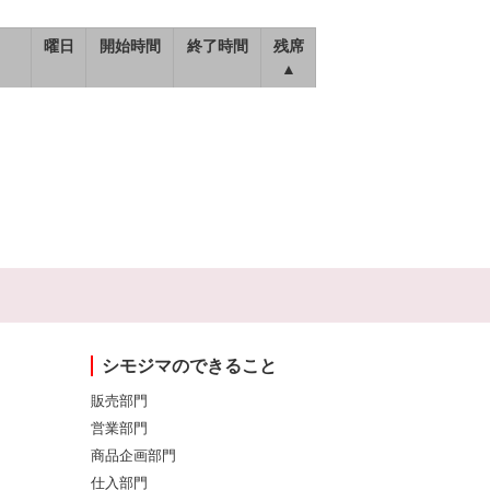
曜日
開始時間
終了時間
残席
▲
シモジマのできること
販売部門
営業部門
商品企画部門
仕入部門