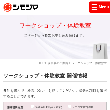
Menu
ワークショップ・体験教室
当ページから参加お申し込み頂けます。
TOP
>
講習会のご案内
> ワークショップ・体験教室
ワークショップ・体験教室 開催情報
条件を選んで「検索ボタン」を押してください。複数の項目を選択
することができます。
east side tokyo（東京）
シモジマ名古屋店
開催場所を選