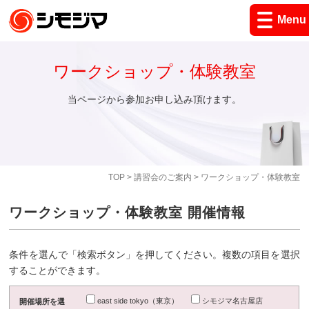
Menu
ワークショップ・体験教室
当ページから参加お申し込み頂けます。
TOP
>
講習会のご案内
> ワークショップ・体験教室
ワークショップ・体験教室 開催情報
条件を選んで「検索ボタン」を押してください。複数の項目を選択
することができます。
east side tokyo（東京）
シモジマ名古屋店
開催場所を選