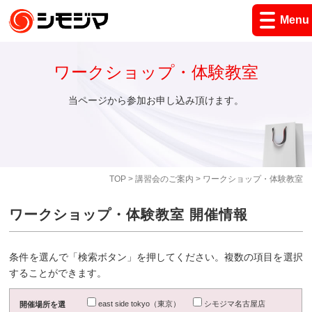
Menu
ワークショップ・体験教室
当ページから参加お申し込み頂けます。
TOP
>
講習会のご案内
> ワークショップ・体験教室
ワークショップ・体験教室 開催情報
条件を選んで「検索ボタン」を押してください。複数の項目を選択
することができます。
east side tokyo（東京）
シモジマ名古屋店
開催場所を選