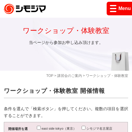
Menu
ワークショップ・体験教室
当ページから参加お申し込み頂けます。
TOP
>
講習会のご案内
> ワークショップ・体験教室
ワークショップ・体験教室 開催情報
条件を選んで「検索ボタン」を押してください。複数の項目を選択
することができます。
east side tokyo（東京）
シモジマ名古屋店
開催場所を選