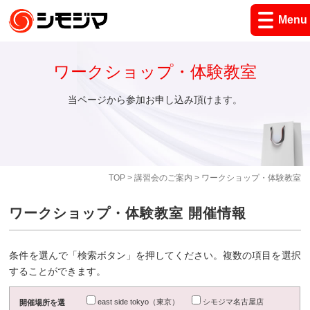
Menu
ワークショップ・体験教室
当ページから参加お申し込み頂けます。
TOP
>
講習会のご案内
> ワークショップ・体験教室
ワークショップ・体験教室 開催情報
条件を選んで「検索ボタン」を押してください。複数の項目を選択
することができます。
east side tokyo（東京）
シモジマ名古屋店
開催場所を選