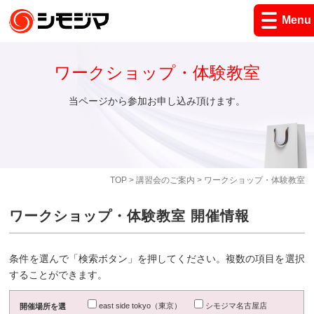
Menu
ワークショップ・体験教室
当ページから参加お申し込み頂けます。
TOP
>
講習会のご案内
> ワークショップ・体験教室
ワークショップ・体験教室 開催情報
条件を選んで「検索ボタン」を押してください。複数の項目を選択
することができます。
east side tokyo（東京）
シモジマ名古屋店
開催場所を選