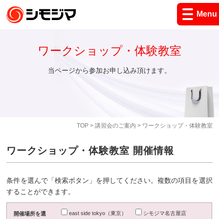
Menu
ワークショップ・体験教室
当ページから参加お申し込み頂けます。
TOP
>
講習会のご案内
> ワークショップ・体験教室
ワークショップ・体験教室 開催情報
条件を選んで「検索ボタン」を押してください。複数の項目を選択
することができます。
east side tokyo（東京）
シモジマ名古屋店
開催場所を選