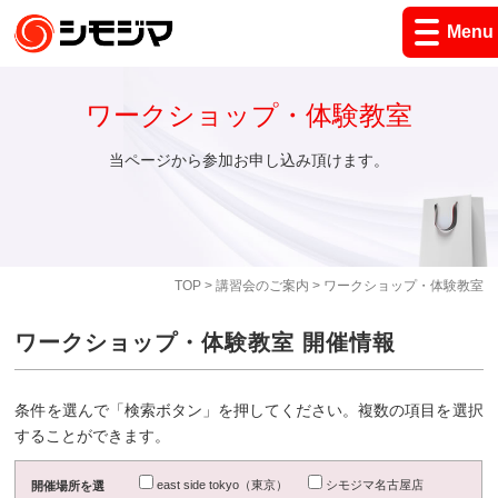
Menu
ワークショップ・体験教室
当ページから参加お申し込み頂けます。
TOP
>
講習会のご案内
> ワークショップ・体験教室
ワークショップ・体験教室 開催情報
条件を選んで「検索ボタン」を押してください。複数の項目を選択
することができます。
east side tokyo（東京）
シモジマ名古屋店
開催場所を選