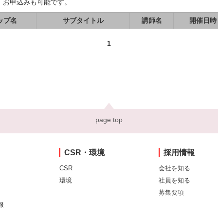
、お申込みも可能です。
ップ名
サブタイトル
講師名
開催日時
1
page top
CSR・環境
採用情報
CSR
会社を知る
環境
社員を知る
募集要項
報