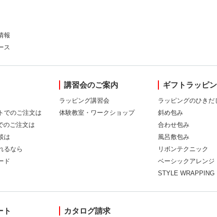
情報
ース
講習会のご案内
ギフトラッピ
ラッピング講習会
ラッピングのひきだ
トでのご注文は
体験教室・ワークショップ
斜め包み
Xでのご注文は
合わせ包み
談は
風呂敷包み
れるなら
リボンテクニック
ード
ベーシックアレンジ
STYLE WRAPPING
ート
カタログ請求