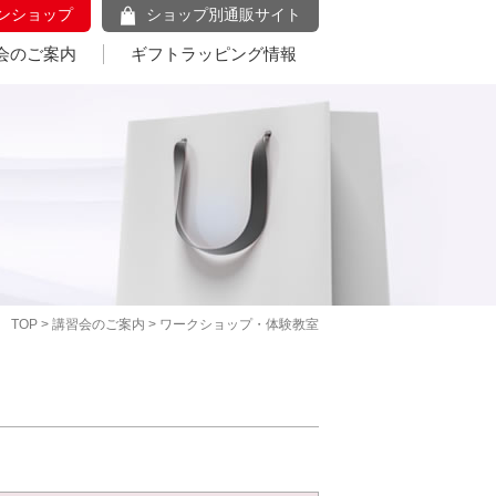
ンショップ
ショップ別通販サイト
会のご案内
ギフトラッピング情報
TOP
>
講習会のご案内
> ワークショップ・体験教室