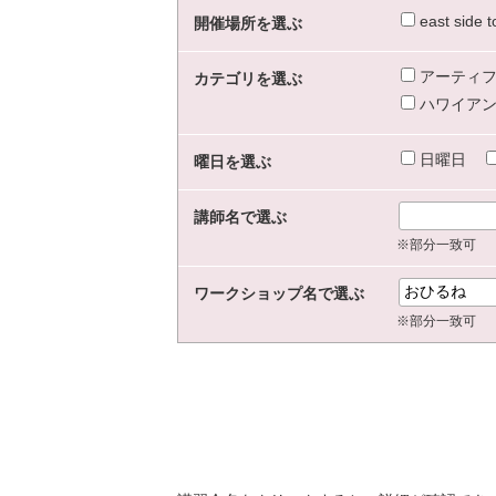
east sid
開催場所を選ぶ
アーティフ
カテゴリを選ぶ
ハワイアン
日曜日
曜日を選ぶ
講師名で選ぶ
※部分一致可
ワークショップ名で選ぶ
※部分一致可