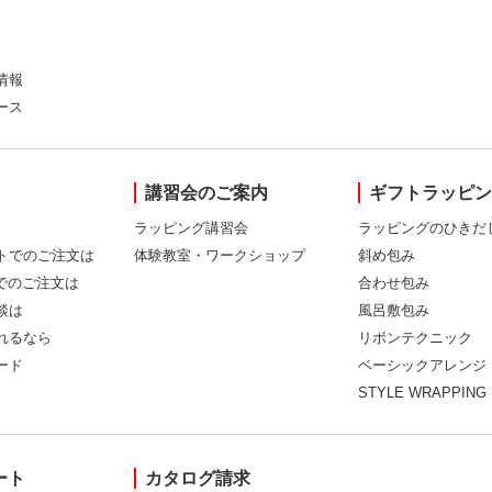
情報
ース
講習会のご案内
ギフトラッピ
ラッピング講習会
ラッピングのひきだ
トでのご注文は
体験教室・ワークショップ
斜め包み
Xでのご注文は
合わせ包み
談は
風呂敷包み
れるなら
リボンテクニック
ード
ベーシックアレンジ
STYLE WRAPPING
ート
カタログ請求