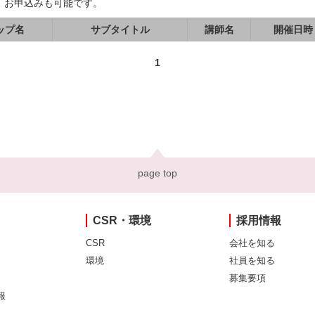
、お申込みも可能です。
ップ名
サブタイトル
講師名
開催日時
1
page top
CSR・環境
採用情報
CSR
会社を知る
環境
社員を知る
募集要項
報