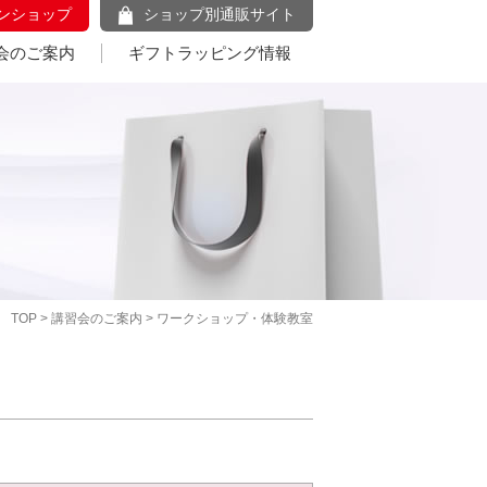
ンショップ
ショップ別通販サイト
会のご案内
ギフトラッピング情報
TOP
>
講習会のご案内
> ワークショップ・体験教室