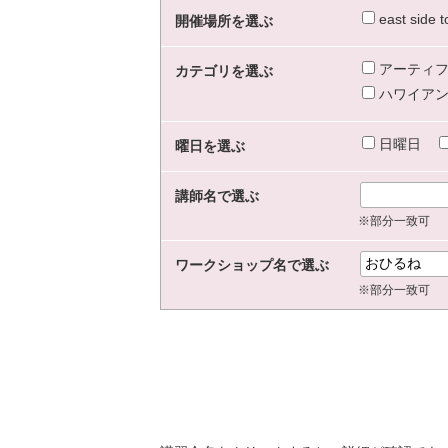
east sid
開催場所を選ぶ
アーティフ
カテゴリを選ぶ
ハワイアン
日曜日
曜日を選ぶ
講師名で選ぶ
※部分一致可
ワークショップ名で選ぶ
※部分一致可